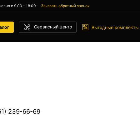
евно с 9.00 – 18.00
Заказать обратный звонок
Сервисный центр
алог
Выгодные комплекты
61) 239-66-69