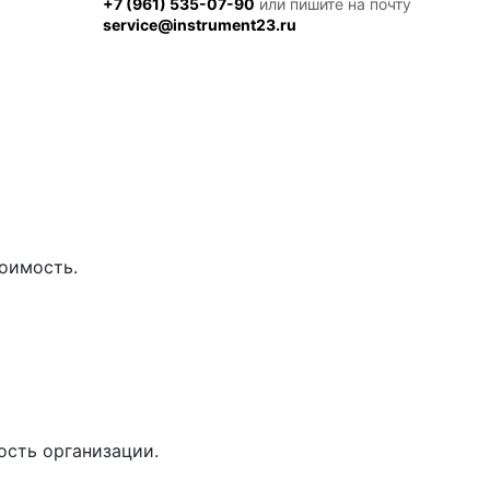
+7 (961) 535-07-90
или пишите на почту
service@instrument23.ru
оимость.
ость организации.