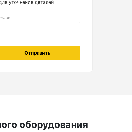
для уточнения деталей
лефон
Отправить
ного оборудования