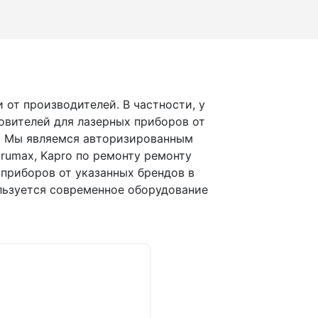
 от производителей. В частности, у
товителей для лазерных приборов от
max. Мы являемся авторизированным
strumax, Kapro по ремонту ремонту
 приборов от указанных брендов в
льзуется современное оборудование