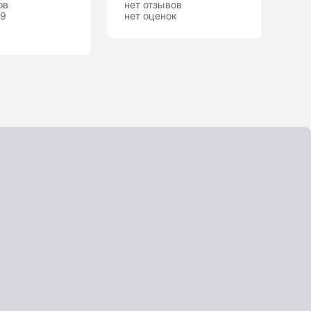
ов
нет отзывов
.9
нет оценок