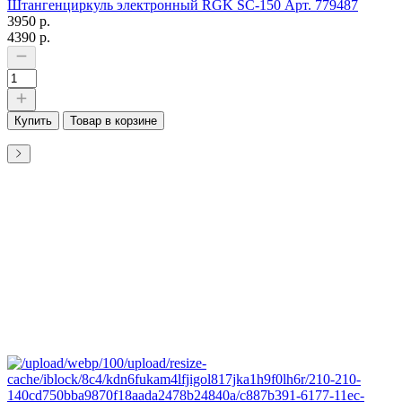
Штангенциркуль электронный RGK SC-150 Арт. 779487
3950 р.
4390 р.
Купить
Товар в корзине