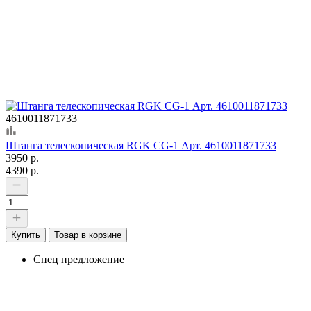
4610011871733
Штанга телескопическая RGK CG-1 Арт. 4610011871733
3950 р.
4390 р.
Купить
Товар в корзине
Спец предложение