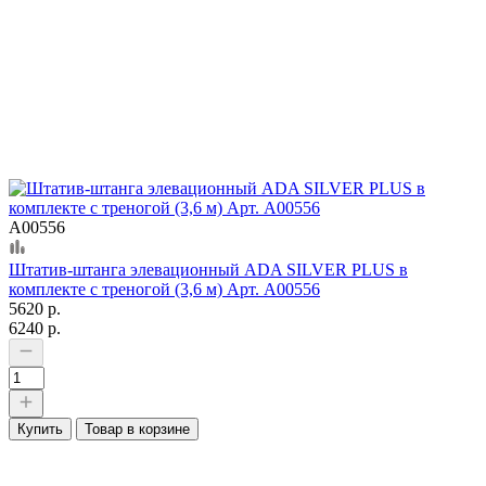
А00556
Штатив-штанга элевационный ADA SILVER PLUS в
комплекте с треногой (3,6 м) Арт. А00556
5620 р.
6240 р.
Купить
Товар в корзине