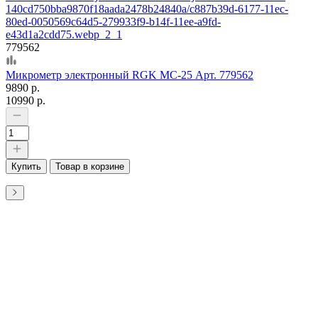
779562
Микрометр электронный RGK MC-25 Арт. 779562
9890 р.
10990 р.
Купить
Товар в корзине