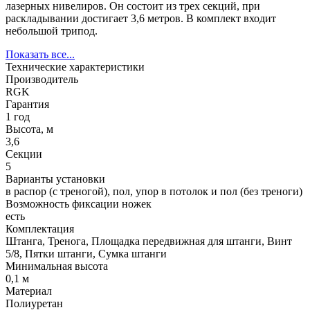
лазерных нивелиров. Он состоит из трех секций, при
раскладывании достигает 3,6 метров. В комплект входит
небольшой трипод.
Показать все...
Технические характеристики
Производитель
RGK
Гарантия
1 год
Высота, м
3,6
Секции
5
Варианты установки
в распор (с треногой), пол, упор в потолок и пол (без треноги)
Возможность фиксации ножек
есть
Комплектация
Штанга, Тренога, Площадка передвижная для штанги, Винт
5/8, Пятки штанги, Сумка штанги
Минимальная высота
0,1 м
Материал
Полиуретан