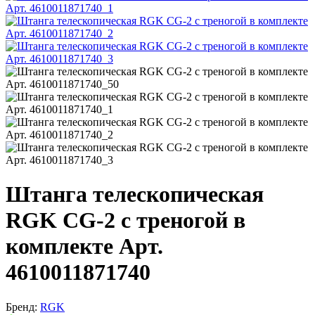
Штанга телескопическая
RGK CG-2 с треногой в
комплекте Арт.
4610011871740
Бренд:
RGK