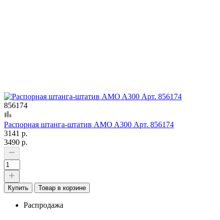
856174
Распорная штанга-штатив AMO A300 Арт. 856174
3141 р.
3490 р.
Купить
Товар в корзине
Распродажа