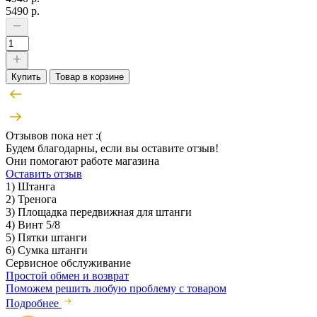
5490 р.
Купить
Товар в корзине
Отзывов пока нет :(
Будем благодарны, если вы оставите отзыв!
Они помогают работе магазина
Оставить отзыв
1) Штанга
2) Тренога
3) Площадка передвижная для штанги
4) Винт 5/8
5) Пятки штанги
6) Сумка штанги
Сервисное обслуживание
Простой обмен и возврат
Поможем решить любую проблему с товаром
Подробнее