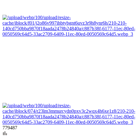
779487