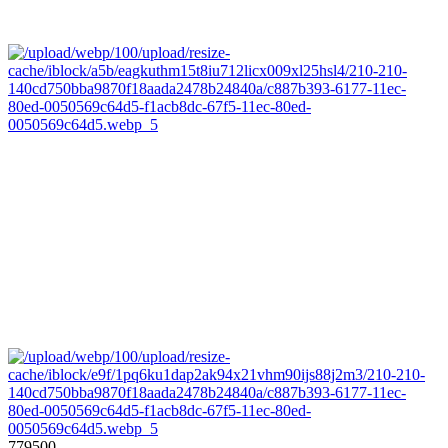
779500