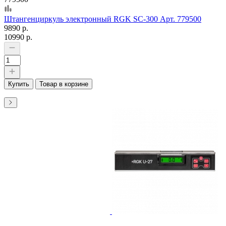
Штангенциркуль электронный RGK SC-300 Арт. 779500
9890 р.
10990 р.
Купить
Товар в корзине