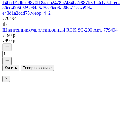
779494
Штангенциркуль электронный RGK SC-200 Арт. 779494
7190 р.
7990 р.
Купить
Товар в корзине