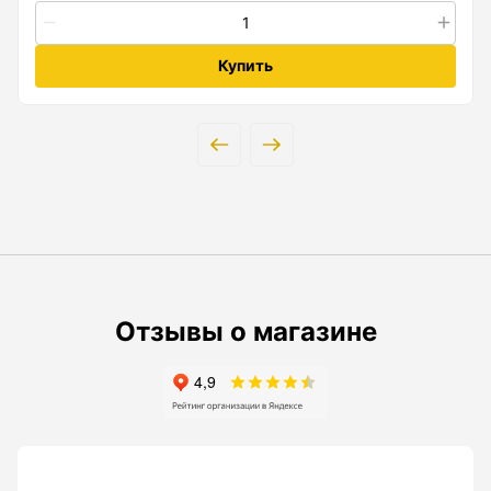
Анемометры, Манометры, Тахометры
Вакуумметры цифровые
Купить
Показать еще
Радиостанции
Антенна
Блок питания
Гарнитура
Отзывы о магазине
Показать еще
Рейки